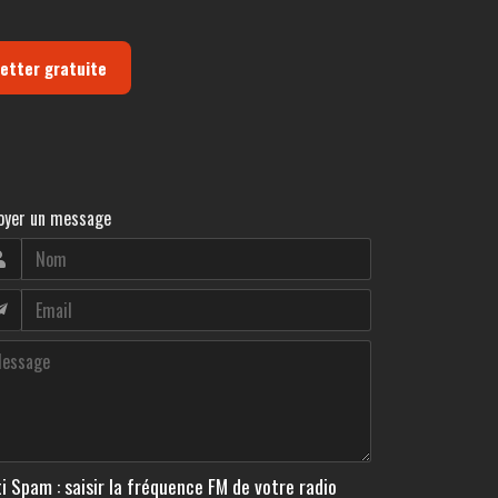
letter gratuite
oyer un message
i Spam : saisir la fréquence FM de votre radio