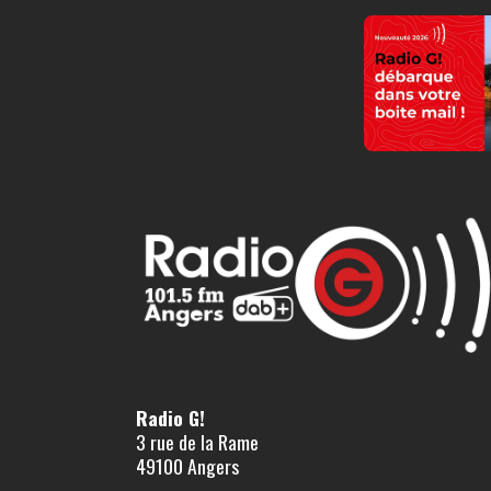
Radio G!
3 rue de la Rame
49100 Angers