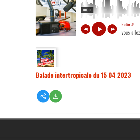
00:00
Radio G!
vous alle
Balade intertropicale du 15 04 2023