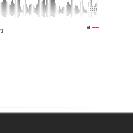
00:04
23