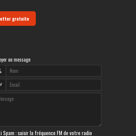
letter gratuite
oyer un message
i Spam : saisir la fréquence FM de votre radio