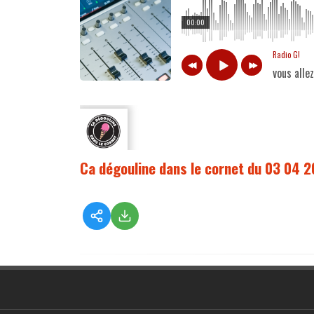
00:00
Radio G!
vous alle
Ca dégouline dans le cornet du 03 04 