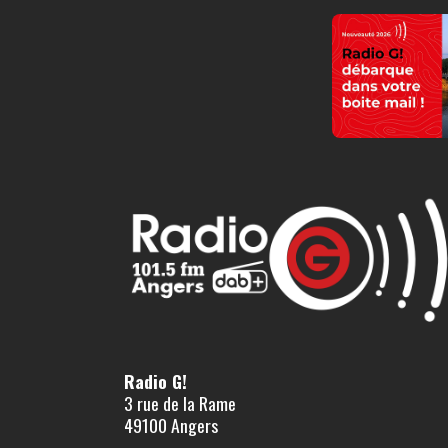
Radio G!
3 rue de la Rame
49100 Angers