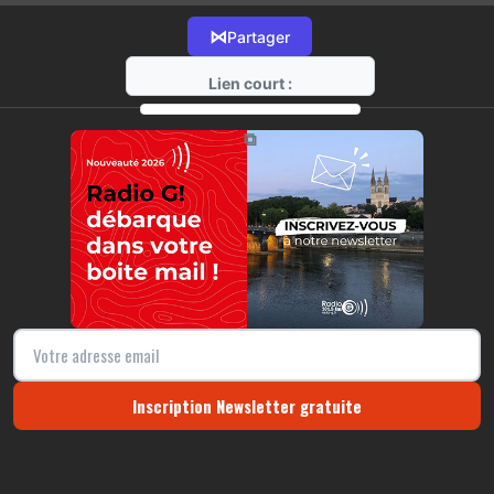
⋈
Partager
Lien court :
https://radio-g.fr?10987
⧉
Inscription Newsletter gratuite