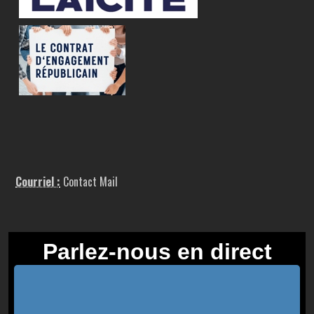
Courriel :
Contact Mail