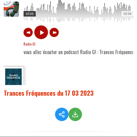
00:00
00:04
Radio G!
vous allez écouter un podcast Radio G! : Trances Fréquence
Trances Fréquences du 17 03 2023