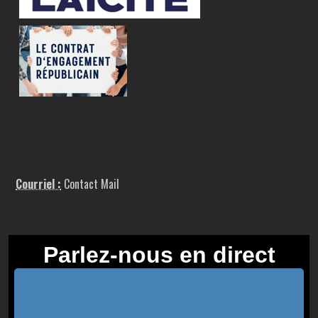
Courriel :
Contact Mail