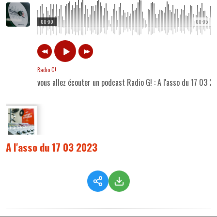
00:00
00:05
Radio G!
vous allez écouter un podcast Radio G! : A l'asso du 17 03 2
A l'asso du 17 03 2023