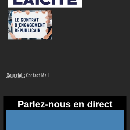
Courriel :
Contact Mail