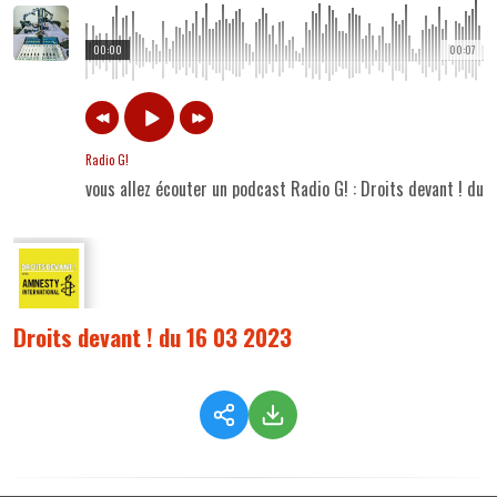
00:00
00:07
Radio G!
vous allez écouter un podcast Radio G! : Droits devant ! du
Droits devant ! du 16 03 2023