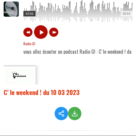
00:00
00:03
Radio G!
vous allez écouter un podcast Radio G! : C' le weekend ! du
C' le weekend ! du 10 03 2023