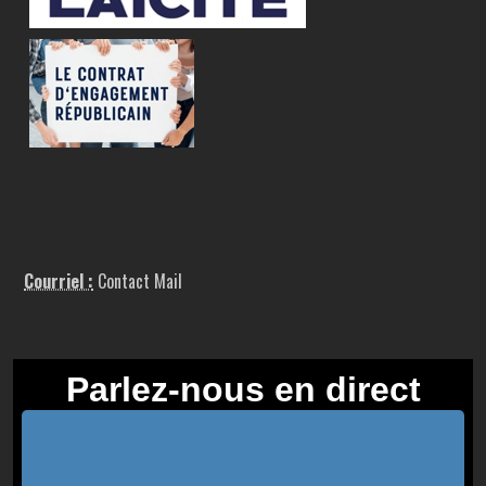
Courriel :
Contact Mail