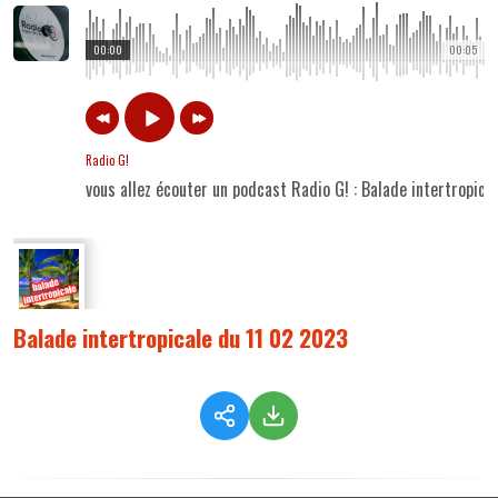
00:00
00:05
Radio G!
vous allez écouter un podcast Radio G! : Balade intertropic
Balade intertropicale du 11 02 2023