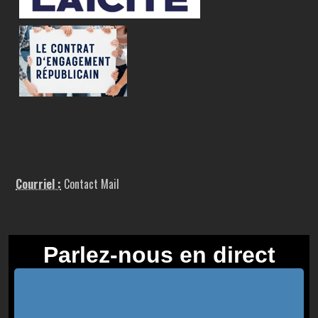
Courriel :
Contact Mail