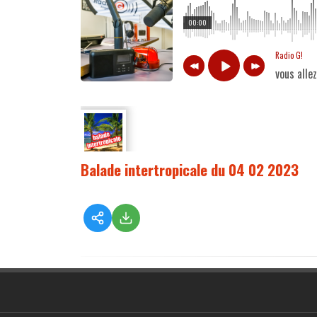
00:00
Radio G!
vous alle
Balade intertropicale du 04 02 2023