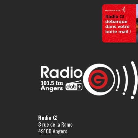
Radio G!
3 rue de la Rame
49100 Angers