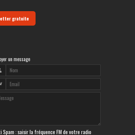
letter gratuite
oyer un message
i Spam : saisir la fréquence FM de votre radio