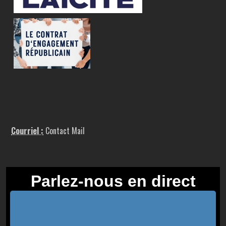
Courriel :
Contact Mail