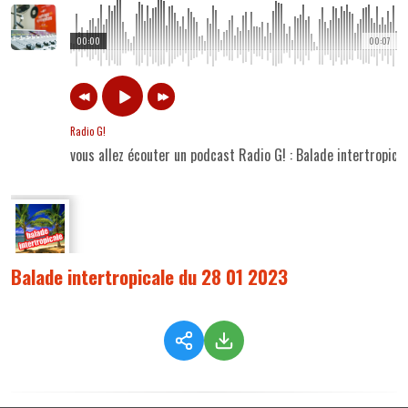
00:00
00:07
Radio G!
vous allez écouter un podcast Radio G! : Balade intertropic
Balade intertropicale du 28 01 2023