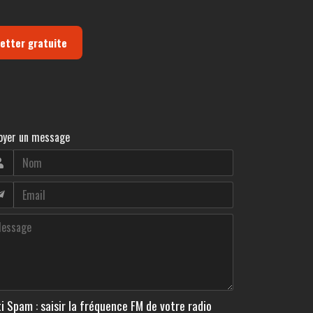
letter gratuite
oyer un message
i Spam : saisir la fréquence FM de votre radio