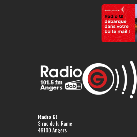
Radio G!
3 rue de la Rame
49100 Angers