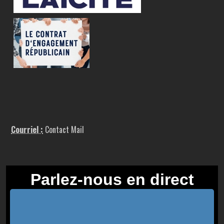
Courriel :
Contact Mail