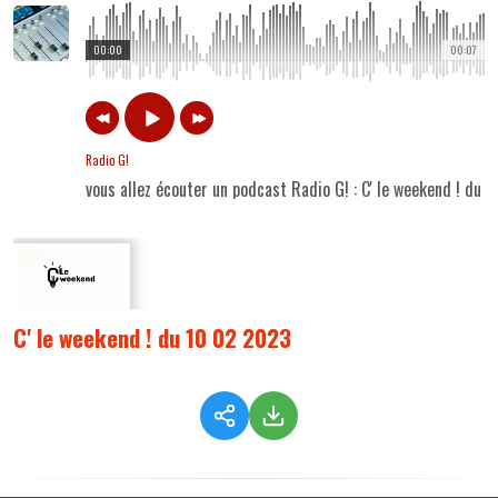
00:00
00:07
Radio G!
vous allez écouter un podcast Radio G! : C' le weekend ! du
C' le weekend ! du 10 02 2023