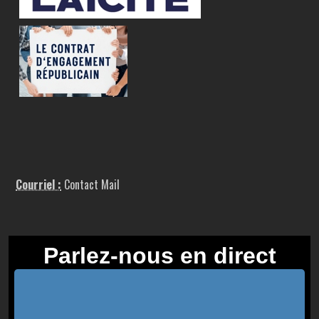
Courriel :
Contact Mail