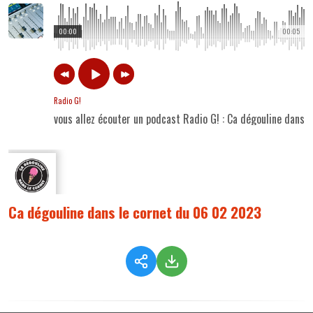
00:00
00:05
Radio G!
vous allez écouter un podcast Radio G! : Ca dégouline dans
Ca dégouline dans le cornet du 06 02 2023