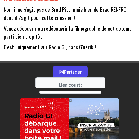
Non, il ne s'agit pas de Brad Pitt, mais bien de Brad RENFRO
dont il s'agit pour cette émission !
Venez découvrir ou redécouvrir la filmographie de cet acteur,
parti bien trop tôt !
C'est uniquement sur Radio G!, dans G'nérik !
⋈
Partager
Lien court :
https://radio-g.fr?10584
⧉