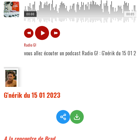
00:00
00:05
Radio G!
vous allez écouter un podcast Radio G! : G'nérik du 15 01 20
G'nérik du 15 01 2023
A la rencontre de Brad...