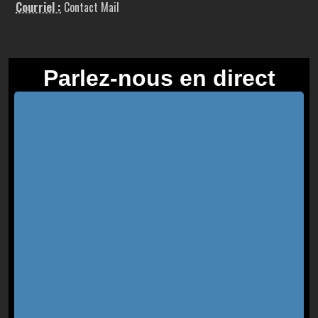
Courriel :
Contact Mail