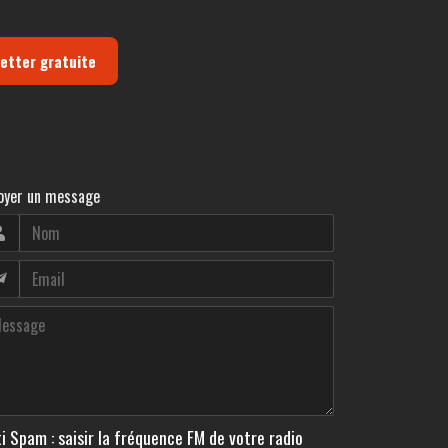
letter gratuite
oyer un message
i Spam : saisir la fréquence FM de votre radio