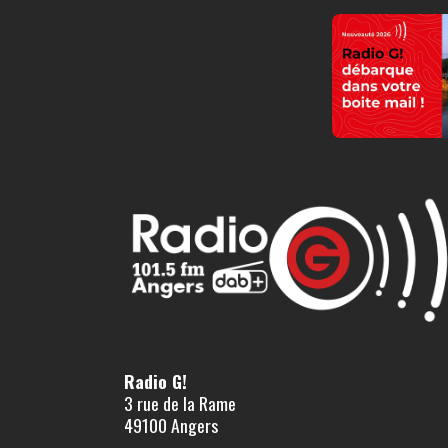
Radio G!
3 rue de la Rame
49100 Angers