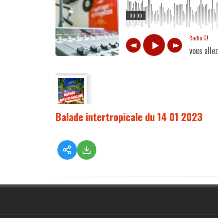
00:00
Radio G!
vous alle
Balade intertropicale du 14 01 2023