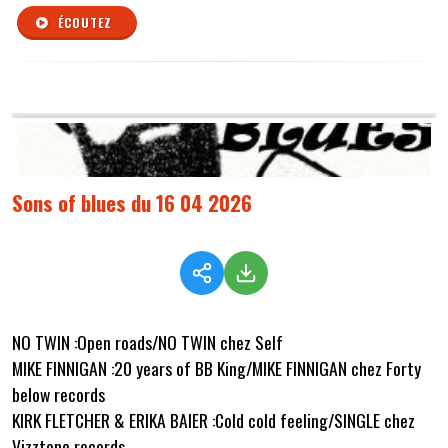
ÉCOUTEZ
Sons of blues du 16 04 2026
NO TWIN :Open roads/NO TWIN chez Self
MIKE FINNIGAN :20 years of BB King/MIKE FINNIGAN chez Forty
below records
KIRK FLETCHER & ERIKA BAIER :Cold cold feeling/SINGLE chez
Vizztone records