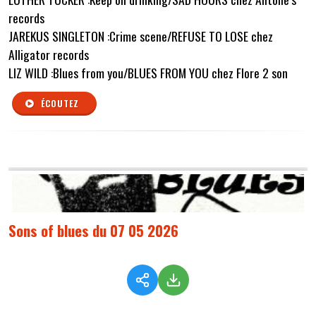
records
JAREKUS SINGLETON :Crime scene/REFUSE TO LOSE chez
Alligator records
LIZ WILD :Blues from you/BLUES FROM YOU chez Flore 2 son
ÉCOUTEZ
Sons of blues du 07 05 2026