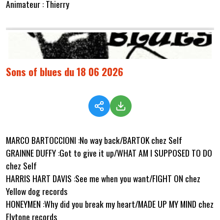
Animateur : Thierry
Sons of blues du 18 06 2026
MARCO BARTOCCIONI :No way back/BARTOK chez Self
GRAINNE DUFFY :Got to give it up/WHAT AM I SUPPOSED TO DO
chez Self
HARRIS HART DAVIS :See me when you want/FIGHT ON chez
Yellow dog records
HONEYMEN :Why did you break my heart/MADE UP MY MIND chez
Flytone records