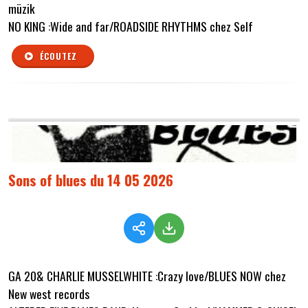
müzik
NO KING :Wide and far/ROADSIDE RHYTHMS chez Self
ÉCOUTEZ
Sons of blues du 14 05 2026
GA 20& CHARLIE MUSSELWHITE :Crazy love/BLUES NOW chez
New west records