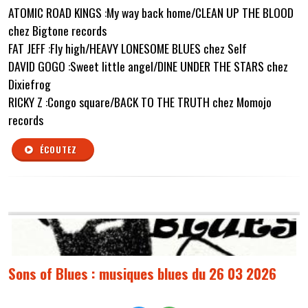
ATOMIC ROAD KINGS :My way back home/CLEAN UP THE BLOOD
chez Bigtone records
FAT JEFF :Fly high/HEAVY LONESOME BLUES chez Self
DAVID GOGO :Sweet little angel/DINE UNDER THE STARS chez
Dixiefrog
RICKY Z :Congo square/BACK TO THE TRUTH chez Momojo
records
ÉCOUTEZ
Sons of Blues : musiques blues du 26 03 2026