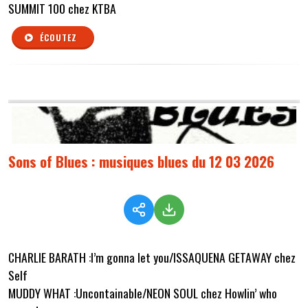
SUMMIT 100 chez KTBA
ÉCOUTEZ
Sons of Blues : musiques blues du 12 03 2026
CHARLIE BARATH :I’m gonna let you/ISSAQUENA GETAWAY chez
Self
MUDDY WHAT :Uncontainable/NEON SOUL chez Howlin’ who