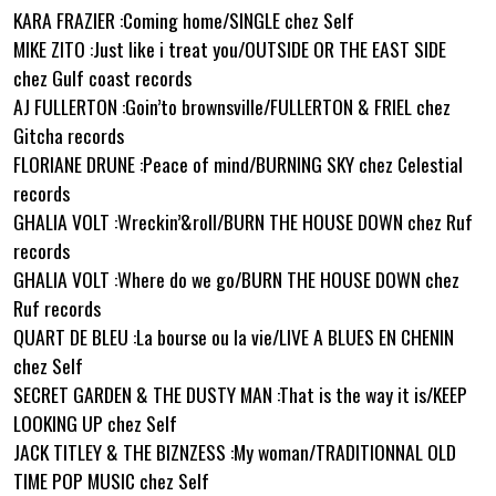
KARA FRAZIER :Coming home/SINGLE chez Self
MIKE ZITO :Just like i treat you/OUTSIDE OR THE EAST SIDE
chez Gulf coast records
AJ FULLERTON :Goin’to brownsville/FULLERTON & FRIEL chez
Gitcha records
FLORIANE DRUNE :Peace of mind/BURNING SKY chez Celestial
records
GHALIA VOLT :Wreckin’&roll/BURN THE HOUSE DOWN chez Ruf
records
GHALIA VOLT :Where do we go/BURN THE HOUSE DOWN chez
Ruf records
QUART DE BLEU :La bourse ou la vie/LIVE A BLUES EN CHENIN
chez Self
SECRET GARDEN & THE DUSTY MAN :That is the way it is/KEEP
LOOKING UP chez Self
JACK TITLEY & THE BIZNZESS :My woman/TRADITIONNAL OLD
TIME POP MUSIC chez Self