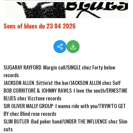
Sons of blues du 23 04 2026
SUGARAY RAYFORD :Margin call/SINGLE chez Forty below
records
JACKSON ALLEN :Sittin’at the bar/JACKSON ALLEN chez Self
BOB CORRITORE & JOHNNY RAWLS :I love the south/ERNESTINE
BLUES chez Vizztone records
SIR OLIVER MALLY GROUP :I wanna ride with you/TRYIN’TO GET
BY chez Blind rose records
SLIM BUTLER :Bad poker hand/UNDER THE INFLUENCE chez Slim
cuts