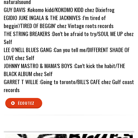
naturalsound
GUY DAVIS :Kokomo kidd/KOKOMO KIDD chez Dixiefrog
EGIDIO JUKE INGALA & THE JACKNIVES :I’m tired of
beggin’/TIRED OF BEGGIN’ chez Vintage roots records
THE STRING BREAKERS :Don’t be afraid to try/SOUL ME UP chez
Self
LEE O’NELL BLUES GANG :Can you tell me/DIFFERENT SHADE OF
LOVE chez Self
JOHNNY MASTRO & MAMA’S BOYS :Can’t kick the habit/THE
BLACK ALBUM chez Self
GARRET T WILLIE :Going to toronto/BILL’S CAFE chez Gulf coast
records
ÉCOUTEZ