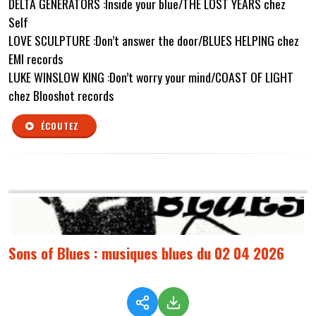
DELTA GENERATORS :Inside your blue/THE LOST YEARS chez
Self
LOVE SCULPTURE :Don’t answer the door/BLUES HELPING chez
EMI records
LUKE WINSLOW KING :Don’t worry your mind/COAST OF LIGHT
chez Blooshot records
ÉCOUTEZ
Sons of Blues : musiques blues du 02 04 2026