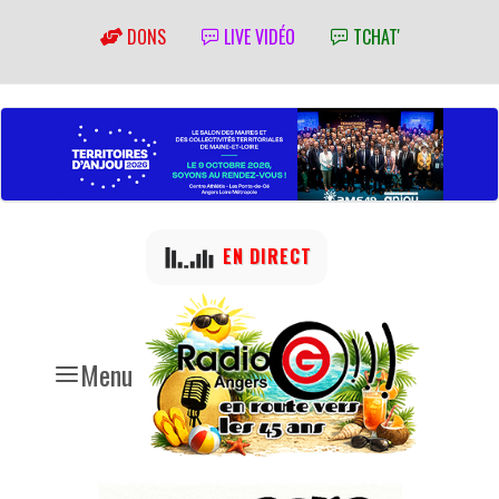
DONS
LIVE VIDÉO
TCHAT'
EN DIRECT
Menu