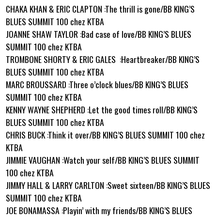
CHAKA KHAN & ERIC CLAPTON :The thrill is gone/BB KING’S
BLUES SUMMIT 100 chez KTBA
JOANNE SHAW TAYLOR :Bad case of love/BB KING’S BLUES
SUMMIT 100 chez KTBA
TROMBONE SHORTY & ERIC GALES :Heartbreaker/BB KING’S
BLUES SUMMIT 100 chez KTBA
MARC BROUSSARD :Three o’clock blues/BB KING’S BLUES
SUMMIT 100 chez KTBA
KENNY WAYNE SHEPHERD :Let the good times roll/BB KING’S
BLUES SUMMIT 100 chez KTBA
CHRIS BUCK :Think it over/BB KING’S BLUES SUMMIT 100 chez
KTBA
JIMMIE VAUGHAN :Watch your self/BB KING’S BLUES SUMMIT
100 chez KTBA
JIMMY HALL & LARRY CARLTON :Sweet sixteen/BB KING’S BLUES
SUMMIT 100 chez KTBA
JOE BONAMASSA :Playin’ with my friends/BB KING’S BLUES