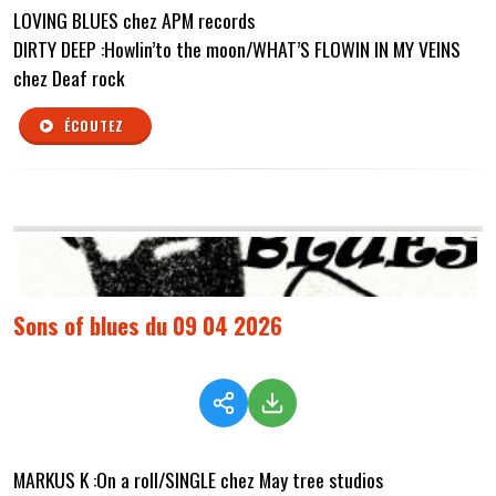
LOVING BLUES chez APM records
DIRTY DEEP :Howlin’to the moon/WHAT’S FLOWIN IN MY VEINS
chez Deaf rock
ÉCOUTEZ
Sons of blues du 09 04 2026
MARKUS K :On a roll/SINGLE chez May tree studios