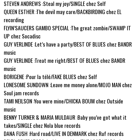
STEVEN ANDREWS :Steal my joy/SINGLE chez Self
QUEEN ESTHER :The devil may care/BACKBIRDING chez EL
recording
FLYIN’SAUCERS GAMBO SPECIAL :The great zombie/SWAMP IT
UP chez Socadisc
GUY VERLINDE :Let’s have a party/BEST OF BLUES chez BANDR
music
GUY VERLINDE :Treat me right/BEST OF BLUES chez BANDR
music
BORIGENE :Pour la télé/FAKE BLUES chez Self
LONESOME SUNDOWN :Leave me money alone/MOJO MAN chez
Soul jam records
TAMI NEILSON :You were mine/CHICKA BOUM chez Outside
music
BENNY TURNER & MARIA MULDAUR :Baby you’ve got what it
takes/SINGLE chez Nola blue records
DANA FUSH :Hard road/LIVE IN DENMARK chez Ruf records