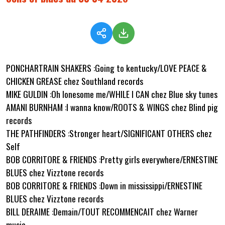
PONCHARTRAIN SHAKERS :Going to kentucky/LOVE PEACE &
CHICKEN GREASE chez Southland records
MIKE GULDIN :Oh lonesome me/WHILE I CAN chez Blue sky tunes
AMANI BURNHAM :I wanna know/ROOTS & WINGS chez Blind pig
records
THE PATHFINDERS :Stronger heart/SIGNIFICANT OTHERS chez
Self
BOB CORRITORE & FRIENDS :Pretty girls everywhere/ERNESTINE
BLUES chez Vizztone records
BOB CORRITORE & FRIENDS :Down in mississippi/ERNESTINE
BLUES chez Vizztone records
BILL DERAIME :Demain/TOUT RECOMMENCAIT chez Warner
music