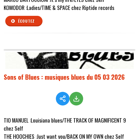
KOMODOR :Ladies/TIME & SPACE chez Riptide records
ÉCOUTEZ
Sons of Blues : musiques blues du 05 03 2026
TIO MANUEL :Louisiana blues/THE TRACK OF MAGNIFICENT 9
chez Self
THE HOOCHIES :Just want you/BACK ON MY OWN chez Self