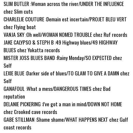
SLIM BUTLER :Woman across the river/UNDER THE INFLUENCE
chez Slim cuts
CHARLELIE COUTURE :Demain est incertain/PROJET BLEU VERT
chez Flying boat
VANJA SKY :Oh well/WOMAN NOMED TROUBLE chez Ruf records
JAKE CALYPSO & STEPH B :49 Highway blues/49 HIGHWAY
BLUES chez Yokatta records
MISTER JOSS BLUES BAND :Rainy Monday/SO EXPECTED chez
Self
LEXIE BLUE :Darker side of blues/TO GLAM TO GIVE A DAMN chez
Self
GANAFOUL :What a mess/DANGEROUS TIMES chez Bad
reputation
DELANIE PICKERING :I’ve got a man in mind/DOWN NOT HOME
chez Crooked cave records
GABE STILLMAN :Shame shame/WHAT HAPPENS NEXT chez Gulf
coast records