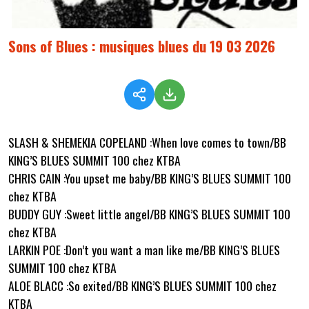
Sons of Blues : musiques blues du 19 03 2026
SLASH & SHEMEKIA COPELAND :When love comes to town/BB
KING’S BLUES SUMMIT 100 chez KTBA
CHRIS CAIN :You upset me baby/BB KING’S BLUES SUMMIT 100
chez KTBA
BUDDY GUY :Sweet little angel/BB KING’S BLUES SUMMIT 100
chez KTBA
LARKIN POE :Don’t you want a man like me/BB KING’S BLUES
SUMMIT 100 chez KTBA
ALOE BLACC :So exited/BB KING’S BLUES SUMMIT 100 chez
KTBA