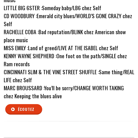
LITTLE BIG 6STER :Someday baby/LB6 chez Self
CD WOODBURY :Emerald city blues/WORLD’S GONE CRAZY chez
Self
RACHELLE COBA :Bad reputation/BLINK chez American show
place music
MISS EMILY :Land of greed/LIVE AT THE ISABEL chez Self
KENNY WAYNE SHEPHERD :One foot on the path/SINGLE chez
Ram records
CINCINNATI SLIM & THE VINE STREET SHUFFLE :Same thing/REAL
LIFE chez Self
MARC BROUSSARD :You’ll be sorry/CHANGE WORTH TAKING
chez Keeping the blues alive
ÉCOUTEZ