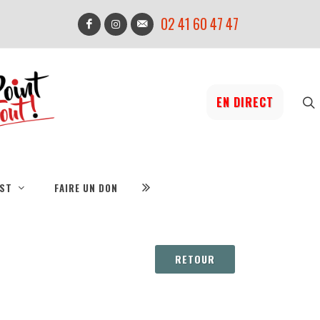
02 41 60 47 47
EN DIRECT
IST
FAIRE UN DON
RETOUR