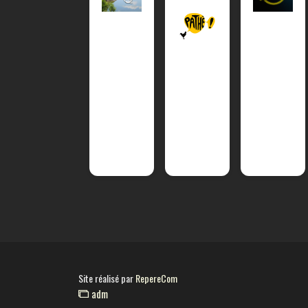
Site réalisé par
RepereCom
adm