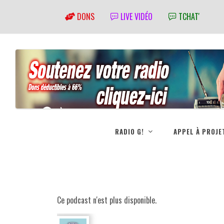
DONS
LIVE VIDÉO
TCHAT'
RADIO G!
APPEL À PROJE
Ce podcast n'est plus disponible.