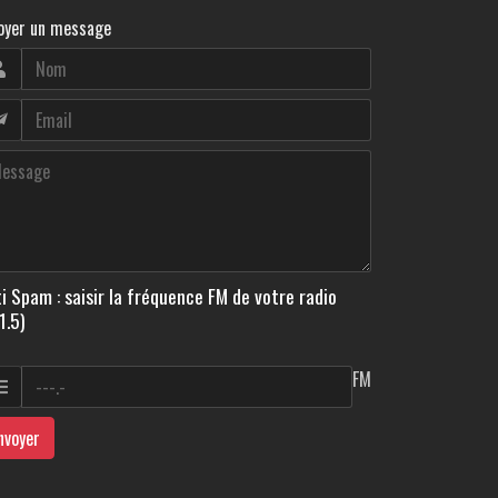
oyer un message
i Spam : saisir la fréquence FM de votre radio
1.5)
FM
nvoyer