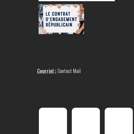
Courriel :
Contact Mail