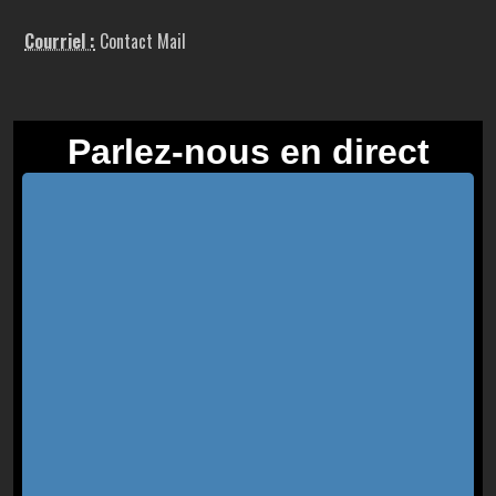
Courriel :
Contact Mail