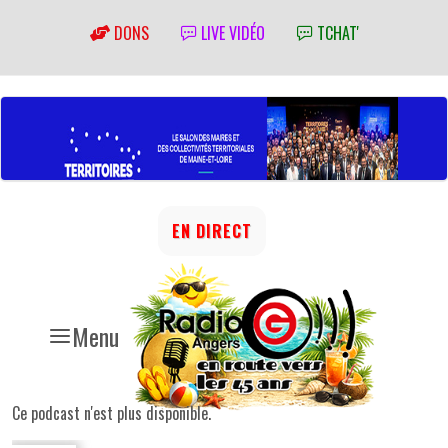
DONS
LIVE VIDÉO
TCHAT'
EN DIRECT
Menu
Ce podcast n'est plus disponible.