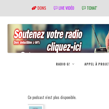
DONS
LIVE VIDÉO
TCHAT'
RADIO G!
APPEL À PROJE
Ce podcast n'est plus disponible.