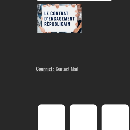
Courriel :
Contact Mail