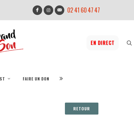
02 41 60 47 47
EN DIRECT
IST
FAIRE UN DON
RETOUR