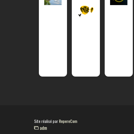
Site réalisé par
RepereCom
adm