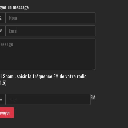
oyer un message
i Spam : saisir la fréquence FM de votre radio
1.5)
FM
nvoyer