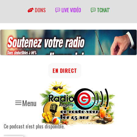
DONS
LIVE VIDÉO
TCHAT'
EN DIRECT
Menu
Ce podcast n'est plus disponible.