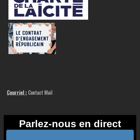
Courriel :
Contact Mail