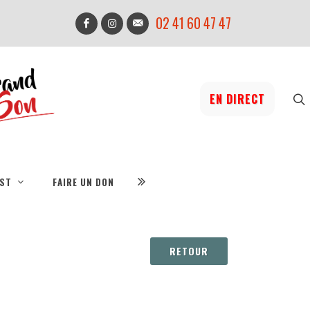
02 41 60 47 47
EN DIRECT
IST
FAIRE UN DON
RETOUR