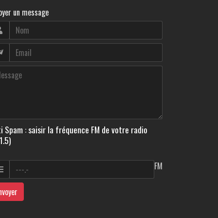
oyer un message
i Spam : saisir la fréquence FM de votre radio
1.5)
FM
nvoyer