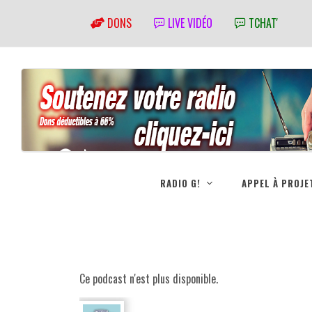
DONS
LIVE VIDÉO
TCHAT'
RADIO G!
APPEL À PROJE
Ce podcast n'est plus disponible.