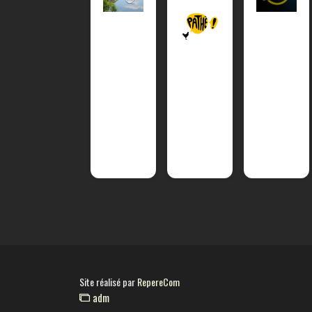
Site réalisé par
RepereCom
adm