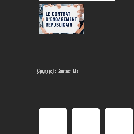
Courriel :
Contact Mail