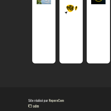
Site réalisé par
RepereCom
adm