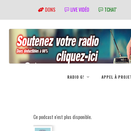
DONS
LIVE VIDÉO
TCHAT'
RADIO G!
APPEL À PROJE
Ce podcast n'est plus disponible.