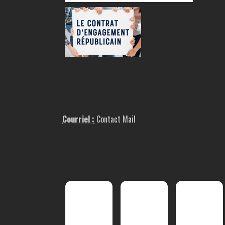
Courriel :
Contact Mail