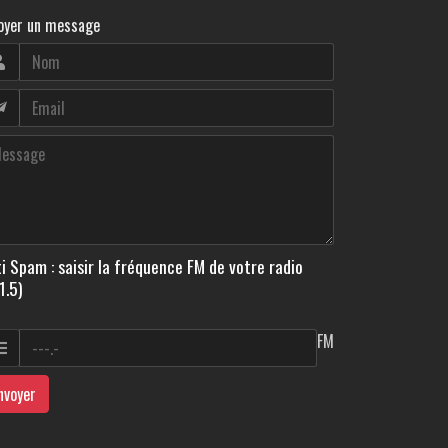
oyer un message
i Spam : saisir la fréquence FM de votre radio
1.5)
FM
nvoyer