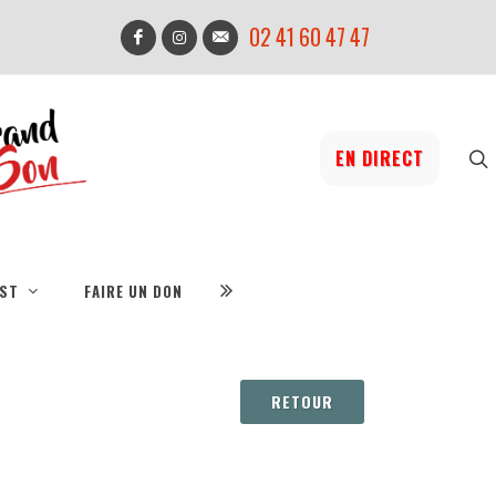
02 41 60 47 47
EN DIRECT
IST
FAIRE UN DON
RETOUR