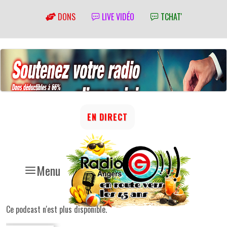
DONS
LIVE VIDÉO
TCHAT'
EN DIRECT
Menu
Ce podcast n'est plus disponible.