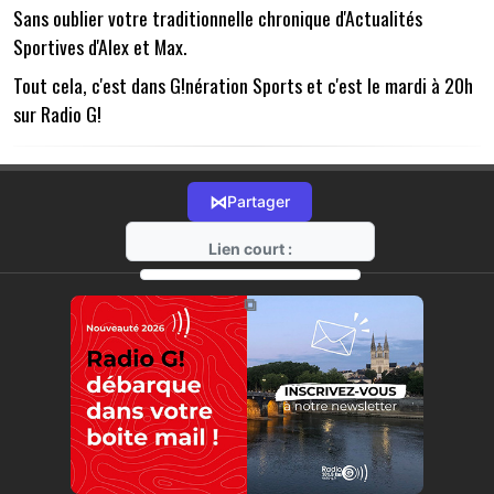
Sans oublier votre traditionnelle chronique d'Actualités
Sportives d'Alex et Max.
Tout cela, c'est dans G!nération Sports et c'est le mardi à 20h
sur Radio G!
⋈
Partager
Lien court :
https://radio-g.fr?1007
⧉