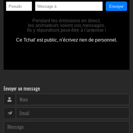
Envoyer un message