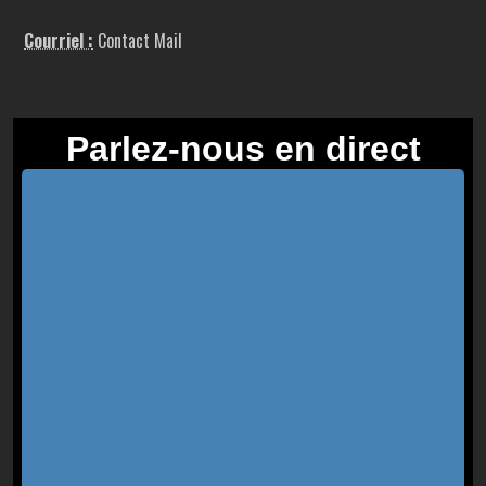
Courriel :
Contact Mail