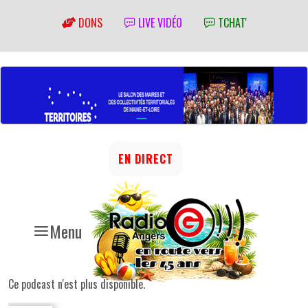
DONS
LIVE VIDÉO
TCHAT'
EN DIRECT
Menu
Ce podcast n'est plus disponible.