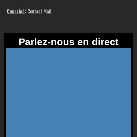
Courriel :
Contact Mail