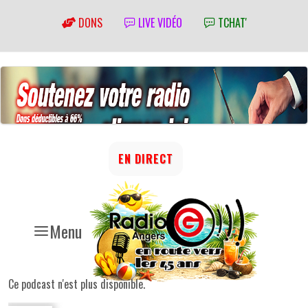
DONS
LIVE VIDÉO
TCHAT'
EN DIRECT
Menu
Ce podcast n'est plus disponible.