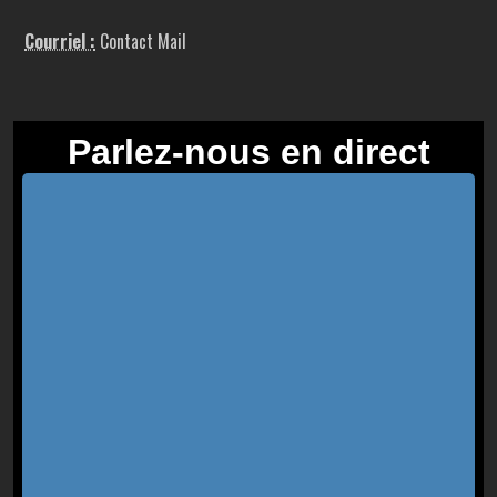
Courriel :
Contact Mail