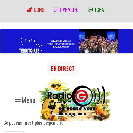
DONS
LIVE VIDÉO
TCHAT'
EN DIRECT
Menu
Ce podcast n'est plus disponible.