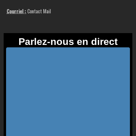
Courriel :
Contact Mail