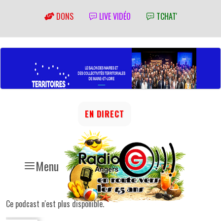
DONS
LIVE VIDÉO
TCHAT'
EN DIRECT
Menu
Ce podcast n'est plus disponible.