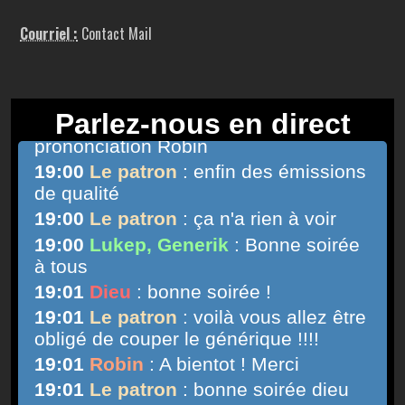
Courriel :
Contact Mail