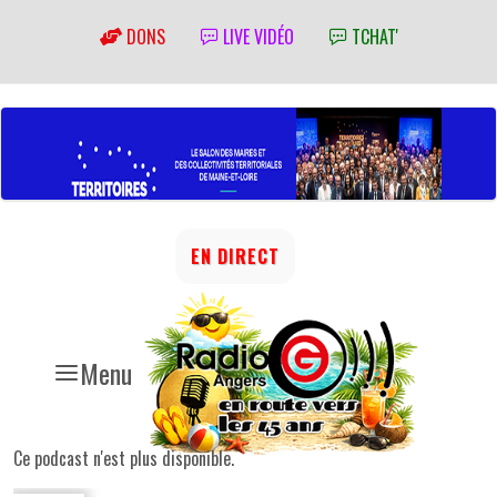
DONS
LIVE VIDÉO
TCHAT'
EN DIRECT
Menu
Ce podcast n'est plus disponible.