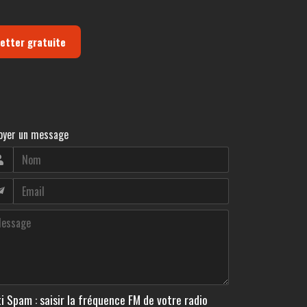
letter gratuite
oyer un message
i Spam : saisir la fréquence FM de votre radio