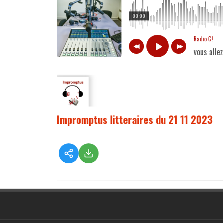
00:00
Radio G!
vous alle
Impromptus litteraires du 21 11 2023