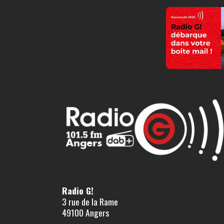
Radio G!
3 rue de la Rame
49100 Angers