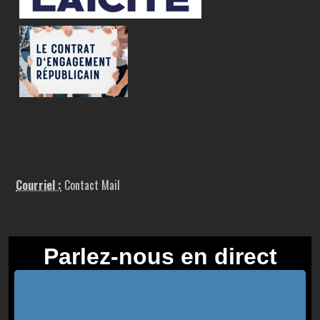
Courriel :
Contact Mail