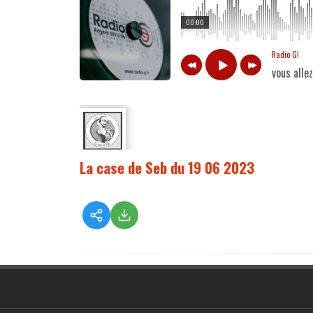
00:00
Radio G!
vous alle
La case de Seb du 19 06 2023