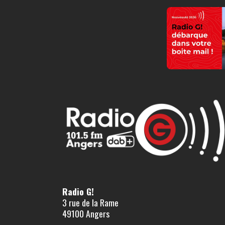
Radio G!
3 rue de la Rame
49100 Angers