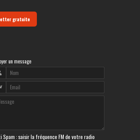
letter gratuite
oyer un message
i Spam : saisir la fréquence FM de votre radio