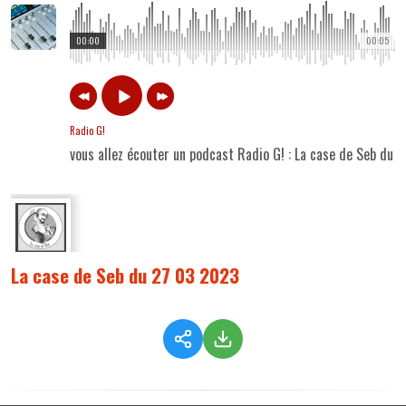
00:00
00:05
Radio G!
vous allez écouter un podcast Radio G! : La case de Seb du
La case de Seb du 27 03 2023