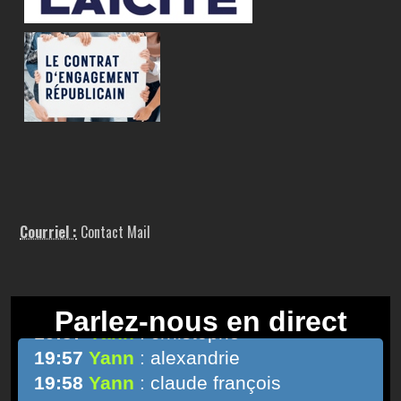
Courriel :
Contact Mail