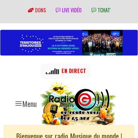
DONS
LIVE VIDÉO
TCHAT'
EN DIRECT
Menu
Bienvenue sur radio Musique du monde !