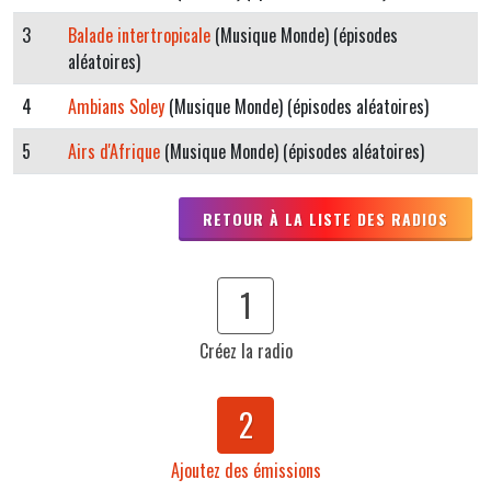
3
Balade intertropicale
(Musique Monde) (épisodes
aléatoires)
4
Ambians Soley
(Musique Monde) (épisodes aléatoires)
5
Airs d'Afrique
(Musique Monde) (épisodes aléatoires)
RETOUR À LA LISTE DES RADIOS
1
Créez la radio
2
Ajoutez des émissions