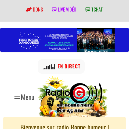
DONS
LIVE VIDÉO
TCHAT'
EN DIRECT
Menu
Bienvenue sur radio Bonne humeur !