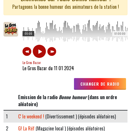
Partageons la bonne humeur des animateurs de la station !
00:00
01:00:00
Le Gros Bazar
Le Gros Bazar du 11 01 2024
CHANGER DE RADIO
Emission de la radio
Bonne humeur
(dans un ordre
aléatoire)
1
C' le weekend !
(Divertissement ) (épisodes aléatoires)
2
G! La Réf
(Magazine local ) (épisodes aléatoires)