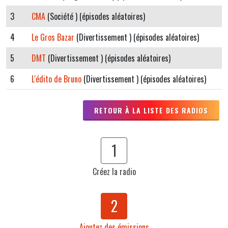
3
CMA
(Société ) (épisodes aléatoires)
4
Le Gros Bazar
(Divertissement ) (épisodes aléatoires)
5
DMT
(Divertissement ) (épisodes aléatoires)
6
L'édito de Bruno
(Divertissement ) (épisodes aléatoires)
RETOUR À LA LISTE DES RADIOS
1
Créez la radio
2
Ajoutez des émissions