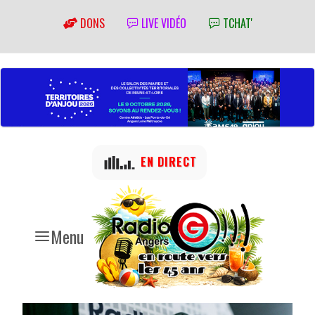
DONS
LIVE VIDÉO
TCHAT'
EN DIRECT
Menu