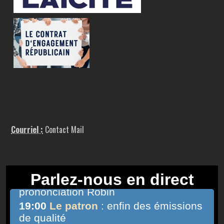
Courriel :
Contact Mail