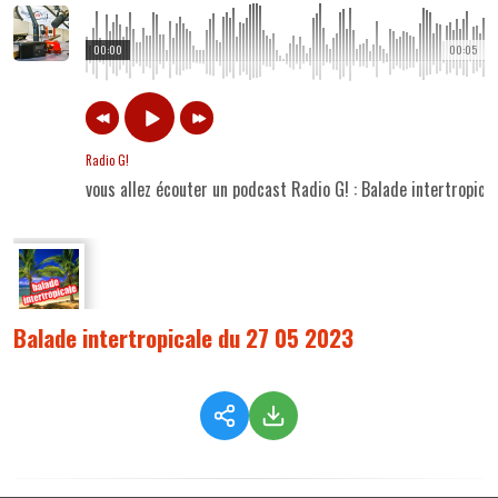
00:00
00:05
Radio G!
vous allez écouter un podcast Radio G! : Balade intertropic
Balade intertropicale du 27 05 2023