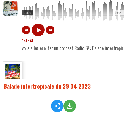
00:00
00:04
Radio G!
vous allez écouter un podcast Radio G! : Balade intertropic
Balade intertropicale du 29 04 2023