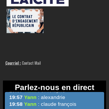
Courriel :
Contact Mail