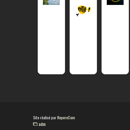
Site réalisé par
RepereCom
adm