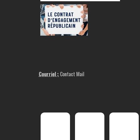
Courriel :
Contact Mail