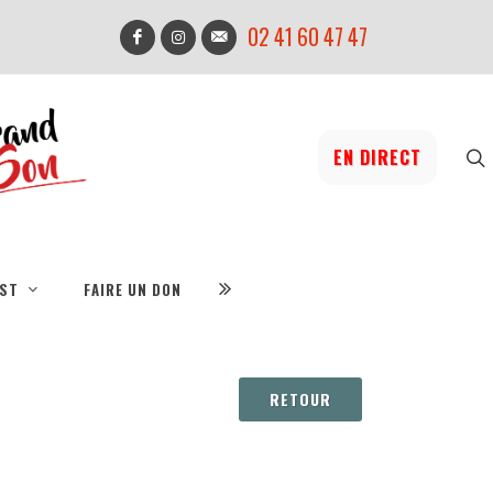
02 41 60 47 47
EN DIRECT
IST
FAIRE UN DON
RETOUR