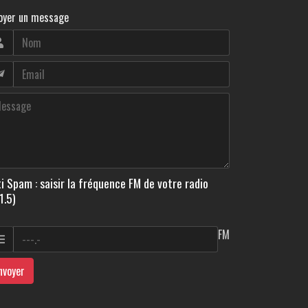
oyer un message
i Spam : saisir la fréquence FM de votre radio
1.5)
FM
nvoyer