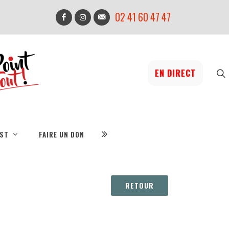
02 41 60 47 47
EN DIRECT
IST
FAIRE UN DON
RETOUR