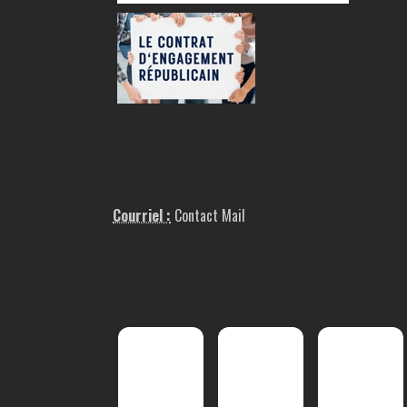
Courriel :
Contact Mail