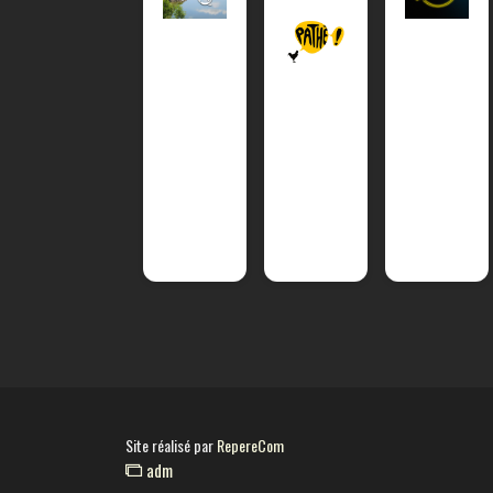
Site réalisé par
RepereCom
adm