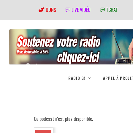
DONS
LIVE VIDÉO
TCHAT'
RADIO G!
APPEL À PROJE
Ce podcast n'est plus disponible.