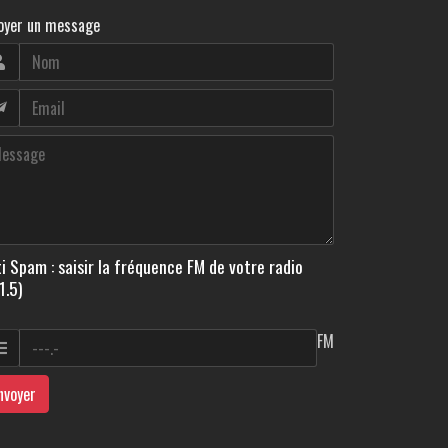
oyer un message
i Spam : saisir la fréquence FM de votre radio
1.5)
FM
nvoyer