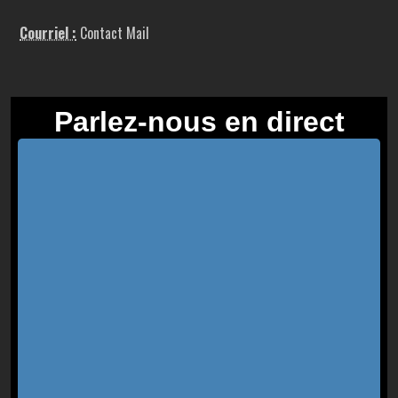
Courriel :
Contact Mail