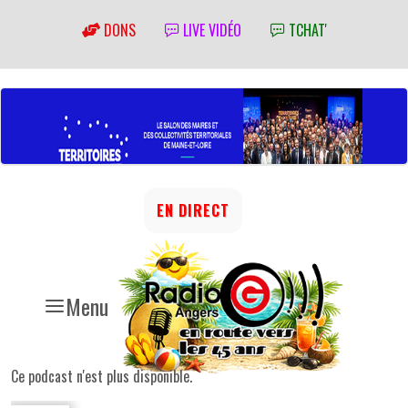
DONS
LIVE VIDÉO
TCHAT'
EN DIRECT
Menu
Ce podcast n'est plus disponible.