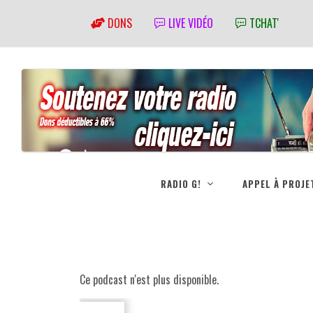
DONS
LIVE VIDÉO
TCHAT'
RADIO G!
APPEL À PROJE
Ce podcast n'est plus disponible.