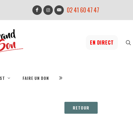
02 41 60 47 47
EN DIRECT
IST
FAIRE UN DON
RETOUR