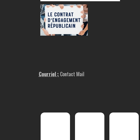
Courriel :
Contact Mail