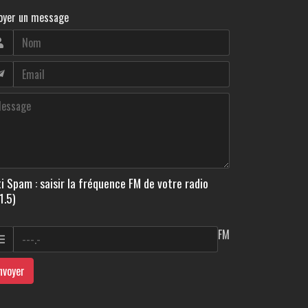
oyer un message
i Spam : saisir la fréquence FM de votre radio
1.5)
FM
nvoyer