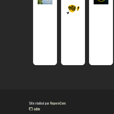
Site réalisé par
RepereCom
adm