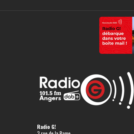
Radio G!
3 rue de la Rame