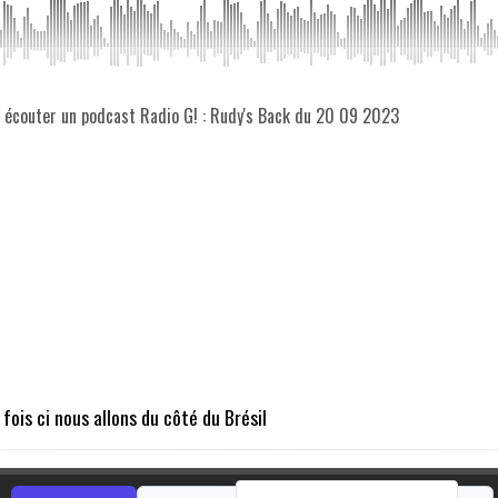
z écouter un podcast Radio G! : Rudy's Back du 20 09 2023
fois ci nous allons du côté du Brésil