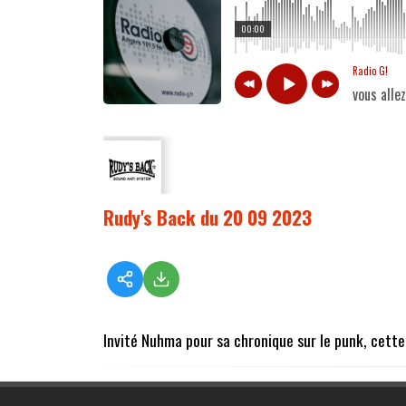
00:00
Radio G!
vous alle
Rudy's Back du 20 09 2023
Invité Nuhma pour sa chronique sur le punk, cette 