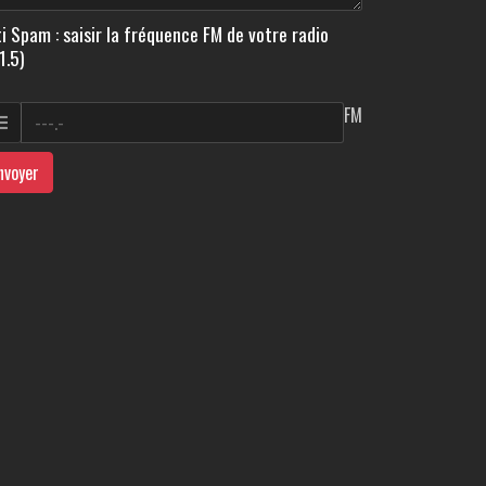
i Spam : saisir la fréquence FM de votre radio
1.5)
FM
nvoyer