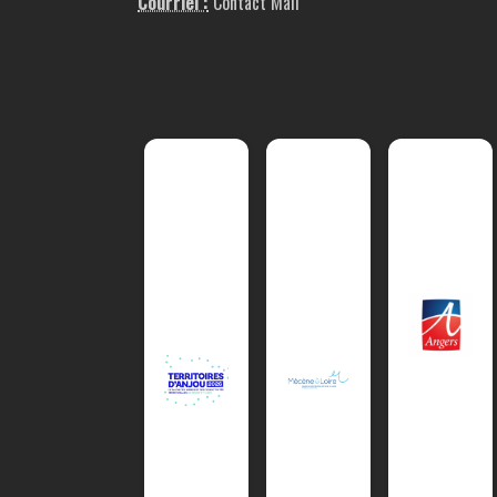
Courriel :
Contact Mail