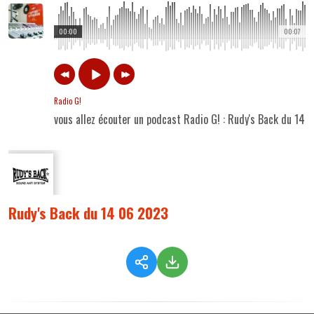
00:00
00:07
Radio G!
vous allez écouter un podcast Radio G! : Rudy's Back du 14
Rudy's Back du 14 06 2023