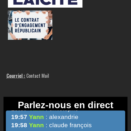
Courriel :
Contact Mail