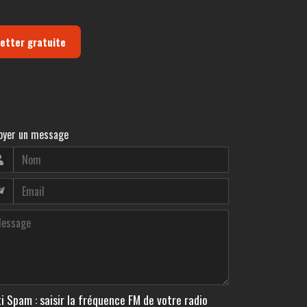
letter gratuite
oyer un message
i Spam : saisir la fréquence FM de votre radio