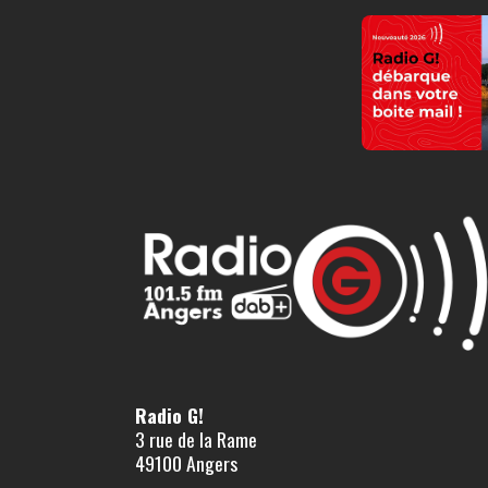
Radio G!
3 rue de la Rame
49100 Angers