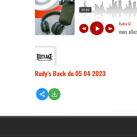
00:00
Radio G!
vous alle
Rudy's Back du 05 04 2023