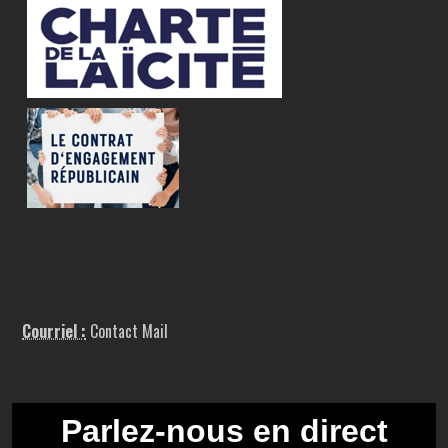
Courriel :
Contact Mail