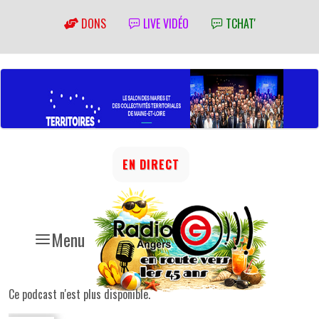
DONS
LIVE VIDÉO
TCHAT'
EN DIRECT
Menu
Ce podcast n'est plus disponible.