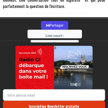
parfaitement la question de l'écriture.
⋈
Partager
Lien court :
https://radio-g.fr?4305
⧉
Inscription Newsletter gratuite