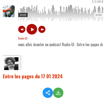
1
|
1
|
0
|
2
00:00
00:04
Radio G!
vous allez écouter un podcast Radio G! : Entre les pages du
Entre les pages du 17 01 2024