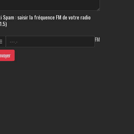
i Spam : saisir la fréquence FM de votre radio
1.5)
FM
nvoyer