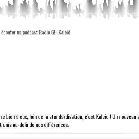
z écouter un podcast Radio G! : Kaleid
 bien à eux, loin de la standardisation, c’est Kaleid ! Un nouveau s
t unis au-delà de nos différences.