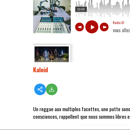
00:00
Radio G!
vous alle
Kaleid
Un reggae aux multiples facettes, une patte sonore
consciences, rappellent que nous sommes libres e