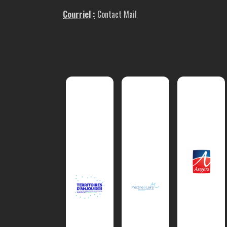
Courriel :
Contact Mail