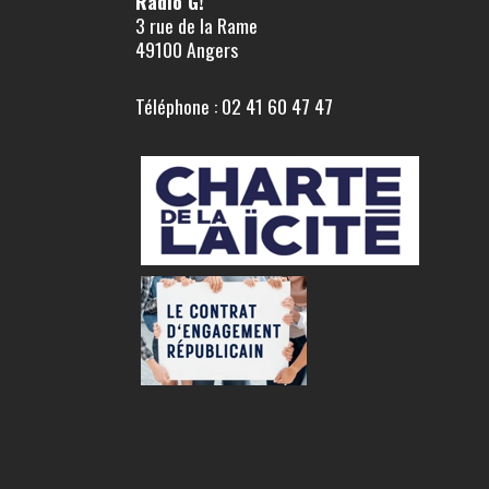
Radio G!
3 rue de la Rame
49100 Angers
Téléphone : 02 41 60 47 47