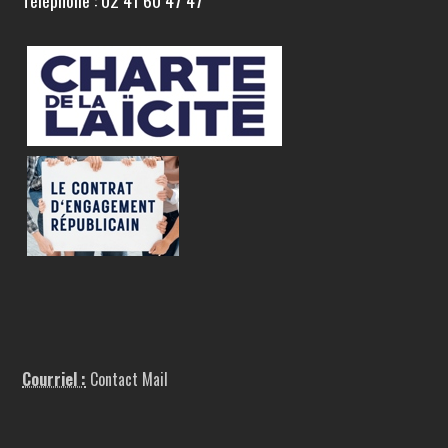
Téléphone : 02 41 60 47 47
Courriel :
Contact Mail