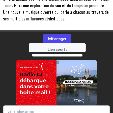
Times Box : une exploration du son et du temps surprenante.
Une nouvelle musique ouverte qui parle à chacun au travers de
ses multiples influences stylistiques.
⋈
Partager
Lien court :
https://radio-g.fr?13546
⧉