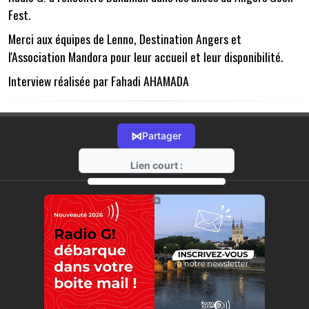
Fest.
Merci aux équipes de Lenno, Destination Angers et
l'Association Mandora pour leur accueil et leur disponibilité.
Interview réalisée par Fahadi AHAMADA
⋈
Partager
Lien court :
https://radio-g.fr?12201
⧉