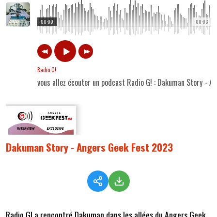
00:00
00:03
Radio G!
vous allez écouter un podcast Radio G! : Dakuman Story - 
Dakuman Story - Angers Geek Fest 2023
Radio G! a rencontré Dakuman dans les allées du Angers Geek