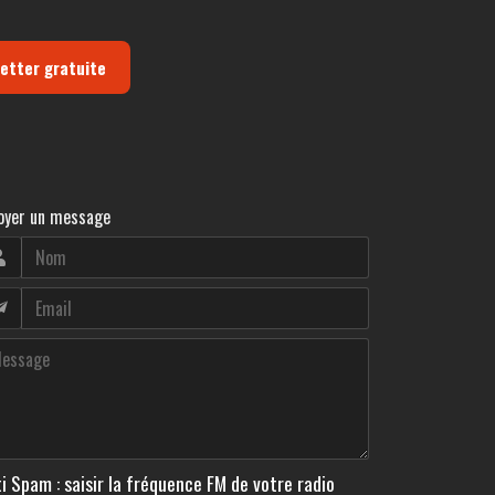
letter gratuite
oyer un message
i Spam : saisir la fréquence FM de votre radio