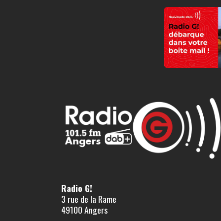
Radio G!
3 rue de la Rame
49100 Angers