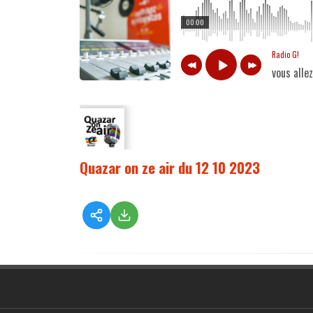
00:00
Radio G!
vous alle
Quazar on ze air du 12 10 2023