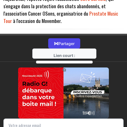
s'engage dans la protection des chats abandonnés, et
l'association Cancer OSons, organisatrice du
Prostate Music
Tour
à l'occasion du Movember.
⋈
Partager
Lien court :
https://radio-g.fr?6808
⧉