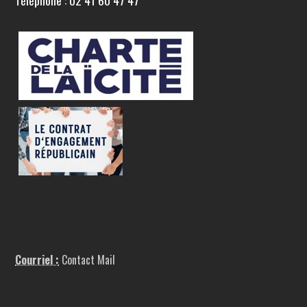
Téléphone : 02 41 60 47 47
Courriel :
Contact Mail